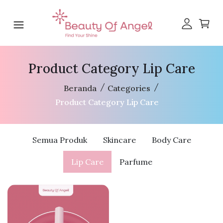
Product Category Lip Care
Beranda
Categories
Product Category Lip Care
Semua Produk
Skincare
Body Care
Lip Care
Parfume