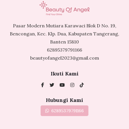
Pasar Modern Mutiara Karawaci Blok D No. 19,
Bencongan, Kec. Klp. Dua, Kabupaten Tangerang,
Banten 15810
62895379791166
beautyofangel2023@gmail.com
Ikuti Kami
Hubungi Kami
62895379791166