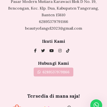
Pasar Modern Mutiara Karawaci Blok D No. 19,
Bencongan, Kec. Klp. Dua, Kabupaten Tangerang,
Banten 15810
62895379791166
beautyofangel2023@gmail.com
Ikuti Kami
Hubungi Kami
62895379791166
Tersedia di mana saja!