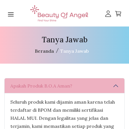
Tanya Jawab
Beranda
Tanya Jawab
Apakah Produk B.O.A Aman?
Seluruh produk kami dijamin aman karena telah
terdaftar di BPOM dan memiliki sertifikasi
HALAL MUI. Dengan legalitas yang jelas dan
terjamin, kami memastikan setiap produk yang