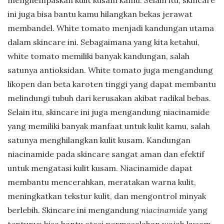
menghempaskan kulit kusam kamu. Selain itu, skincare
ini juga bisa bantu kamu hilangkan bekas jerawat
membandel. White tomato menjadi kandungan utama
dalam skincare ini. Sebagaimana yang kita ketahui,
white tomato memiliki banyak kandungan, salah
satunya antioksidan. White tomato juga mengandung
likopen dan beta karoten tinggi yang dapat membantu
melindungi tubuh dari kerusakan akibat radikal bebas.
Selain itu, skincare ini juga mengandung niacinamide
yang memiliki banyak manfaat untuk kulit kamu, salah
satunya menghilangkan kulit kusam. Kandungan
niacinamide pada skincare sangat aman dan efektif
untuk mengatasi kulit kusam. Niacinamide dapat
membantu mencerahkan, meratakan warna kulit,
meningkatkan tekstur kulit, dan mengontrol minyak
berlebih. Skincare ini mengandung
niacinamide
yang