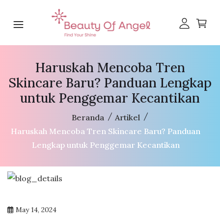
Haruskah Mencoba Tren
Skincare Baru? Panduan Lengkap
untuk Penggemar Kecantikan
Beranda
Artikel
Haruskah Mencoba Tren Skincare Baru? Panduan
Lengkap untuk Penggemar Kecantikan
May 14, 2024