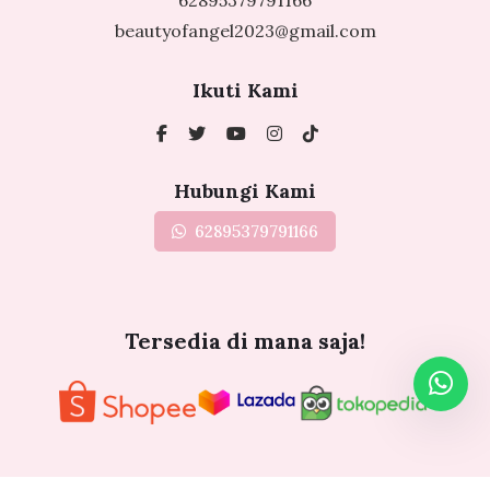
beautyofangel2023@gmail.com
Ikuti Kami
Hubungi Kami
62895379791166
Tersedia di mana saja!